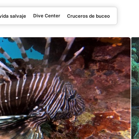
Dive Center
vida salvaje
Cruceros de buceo