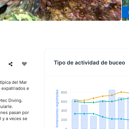
Tipo de actividad de buceo
típica del Mar
a expatriados e
tec Diving.
uiarle.
ines pasan por
l y a veces se