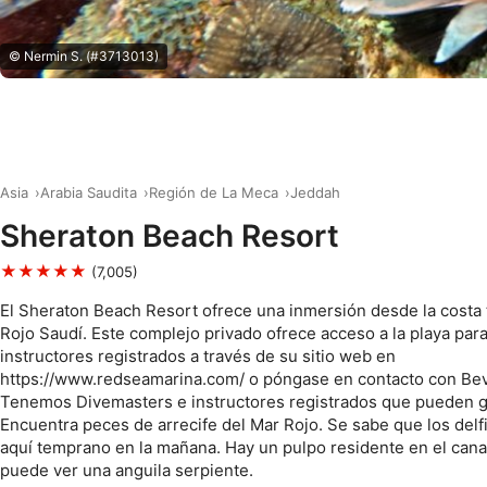
© Nermin S. (#3713013)
Asia
Arabia Saudita
Región de La Meca
Jeddah
Sheraton Beach Resort
★★★★★
(7,005)
El Sheraton Beach Resort ofrece una inmersión desde la costa 
Rojo Saudí. Este complejo privado ofrece acceso a la playa par
instructores registrados a través de su sitio web en
https://www.redseamarina.com/ o póngase en contacto con Bev
Tenemos Divemasters e instructores registrados que pueden g
Encuentra peces de arrecife del Mar Rojo. Se sabe que los delf
aquí temprano en la mañana. Hay un pulpo residente en el cana
puede ver una anguila serpiente.