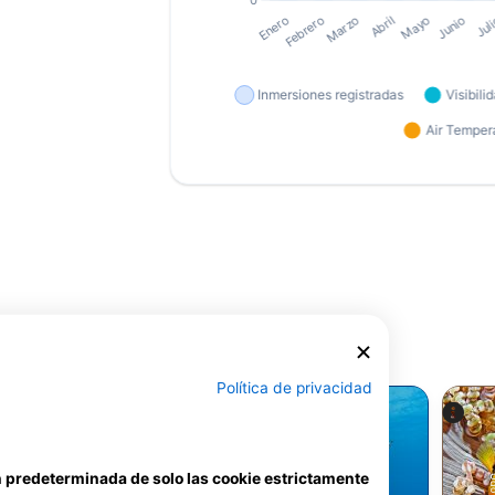
r los usuarios
Política de privacidad
ón predeterminada de solo las cookie estrictamente