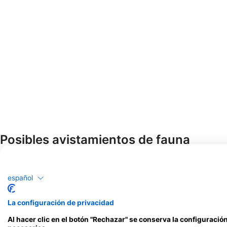
Posibles avistamientos de fauna
Los avistamientos de vida marina se basan en el contenido generado po
español
La configuración de privacidad
Al hacer clic en el botón "Rechazar" se conserva la configuraci