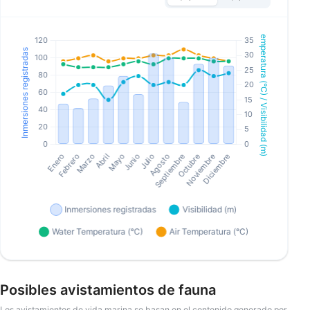
Posibles avistamientos de fauna
Los avistamientos de vida marina se basan en el contenido generado por