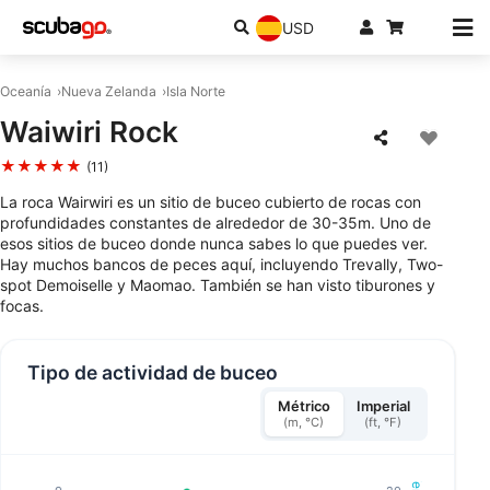
USD
Oceanía
Nueva Zelanda
Isla Norte
Waiwiri Rock
★★★★★
(11)
La roca Wairwiri es un sitio de buceo cubierto de rocas con
profundidades constantes de alrededor de 30-35m. Uno de
esos sitios de buceo donde nunca sabes lo que puedes ver.
Hay muchos bancos de peces aquí, incluyendo Trevally, Two-
spot Demoiselle y Maomao. También se han visto tiburones y
focas.
Tipo de actividad de buceo
Métrico
Imperial
(m, °C)
(ft, °F)