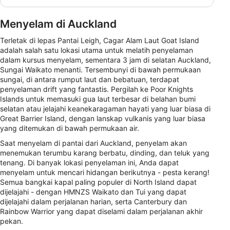
Menyelam di Auckland
Terletak di lepas Pantai Leigh, Cagar Alam Laut Goat Island
adalah salah satu lokasi utama untuk melatih penyelaman
dalam kursus menyelam, sementara 3 jam di selatan Auckland,
Sungai Waikato menanti. Tersembunyi di bawah permukaan
sungai, di antara rumput laut dan bebatuan, terdapat
penyelaman drift yang fantastis. Pergilah ke Poor Knights
Islands untuk memasuki gua laut terbesar di belahan bumi
selatan atau jelajahi keanekaragaman hayati yang luar biasa di
Great Barrier Island, dengan lanskap vulkanis yang luar biasa
yang ditemukan di bawah permukaan air.
Saat menyelam di pantai dari Auckland, penyelam akan
menemukan terumbu karang berbatu, dinding, dan teluk yang
tenang. Di banyak lokasi penyelaman ini, Anda dapat
menyelam untuk mencari hidangan berikutnya - pesta kerang!
Semua bangkai kapal paling populer di North Island dapat
dijelajahi - dengan HMNZS Waikato dan Tui yang dapat
dijelajahi dalam perjalanan harian, serta Canterbury dan
Rainbow Warrior yang dapat diselami dalam perjalanan akhir
pekan.