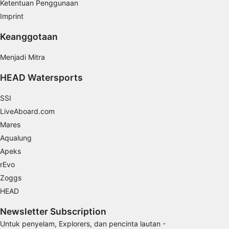
Ketentuan Penggunaan
Imprint
Keanggotaan
Menjadi Mitra
HEAD Watersports
SSI
LiveAboard.com
Mares
Aqualung
Apeks
rEvo
Zoggs
HEAD
Newsletter Subscription
Untuk penyelam, Explorers, dan pencinta lautan -