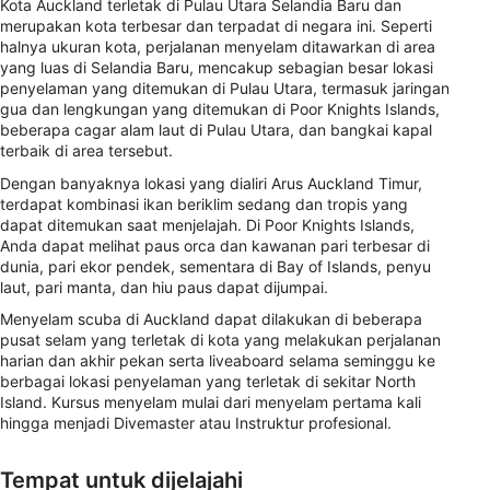
Kota Auckland terletak di Pulau Utara Selandia Baru dan
merupakan kota terbesar dan terpadat di negara ini. Seperti
halnya ukuran kota, perjalanan menyelam ditawarkan di area
yang luas di Selandia Baru, mencakup sebagian besar lokasi
penyelaman yang ditemukan di Pulau Utara, termasuk jaringan
gua dan lengkungan yang ditemukan di Poor Knights Islands,
beberapa cagar alam laut di Pulau Utara, dan bangkai kapal
terbaik di area tersebut.
Dengan banyaknya lokasi yang dialiri Arus Auckland Timur,
terdapat kombinasi ikan beriklim sedang dan tropis yang
dapat ditemukan saat menjelajah. Di Poor Knights Islands,
Anda dapat melihat paus orca dan kawanan pari terbesar di
dunia, pari ekor pendek, sementara di Bay of Islands, penyu
laut, pari manta, dan hiu paus dapat dijumpai.
Menyelam scuba di Auckland dapat dilakukan di beberapa
pusat selam yang terletak di kota yang melakukan perjalanan
harian dan akhir pekan serta liveaboard selama seminggu ke
berbagai lokasi penyelaman yang terletak di sekitar North
Island. Kursus menyelam mulai dari menyelam pertama kali
hingga menjadi Divemaster atau Instruktur profesional.
Tempat untuk dijelajahi