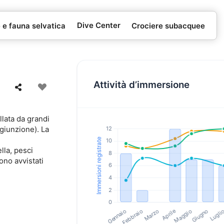
Dive Center
e e fauna selvatica
Crociere subacquee
Attività d’immersione
llata da grandi
 giunzione). La
lla, pesci
ono avvistati