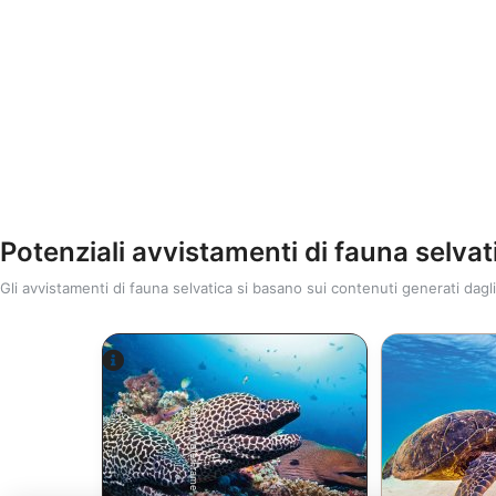
Potenziali avvistamenti di fauna selvat
Gli avvistamenti di fauna selvatica si basano sui contenuti generati dagli
Alamy-WaterFrame