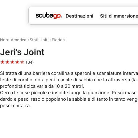
Destinazioni
Siti d'immersion
Nord America
Stati Uniti
Florida
Jeri’s Joint
★★★★☆
(64)
Si tratta di una barriera corallina a speroni e scanalature interva
teste di corallo, nota per il canale di sabbia che la attraversa (la
profondità tipica varia da 10 a 20 metri.
Cerca le cose piccole e insolite lungo la giunzione. Pesci masce
dardo e pesci rasoio popolano la sabbia e di tanto in tanto veng
pesci chitarra.