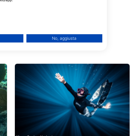
No, aggiusta
one di dati provenienti da