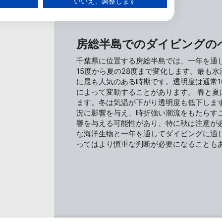
いいえ、調整します
房総半島でのダイビングの
千葉県に位置する房総半島では、一年を通
15度から夏の28度まで変化します。最も
に最も人気のある時期です。透明度は通常1
る
によって変動することがあります。 春と
ます。冬は気温が下がり透明度も低下しま
況に影響を与え、時折強い潮流をもたらす
響を与える可能性があり、特に秋は注意が
な海洋生物と一年を通してダイビングに適
ってはより慎重な判断が必要になることも
ー層を理解する