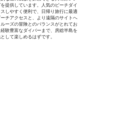
グを提供しています。人気のビーチダイ
セスしやすく便利で、日帰り旅行に最適
ビーチアクセスと、より遠隔のサイトへ
クルーズの冒険とのバランスがとれてお
ら経験豊富なダイバーまで、房総半島を
地として楽しめるはずです。