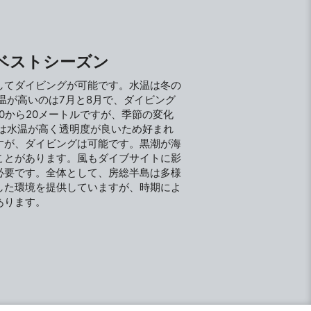
ベストシーズン
してダイビングが可能です。水温は冬の
水温が高いのは7月と8月で、ダイビング
0から20メートルですが、季節の変化
夏は水温が高く透明度が良いため好まれ
すが、ダイビングは可能です。黒潮が海
ことがあります。風もダイブサイトに影
必要です。全体として、房総半島は多様
した環境を提供していますが、時期によ
あります。