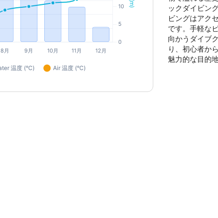
ックダイビン
ビングはアク
です。手軽な
向かうダイブ
り、初心者か
魅力的な目的