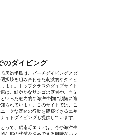
でのダイビング
する房総半島は、ビーチダイビングとダ
の選択肢を組み合わせた刺激的なダイビ
供します。トップクラスのダイブサイト
伊東は、鮮やかなサンゴの庭園や、ウミ
メといった魅力的な海洋生物に頻繁に遭
で知られています。このサイトでは、こ
ユニークな夜間の行動を観察できるエキ
なナイトダイビングも提供しています。
にとって、鋸南町エリアは、今や海洋生
史的な船の残骸を探索できる興味深いレ