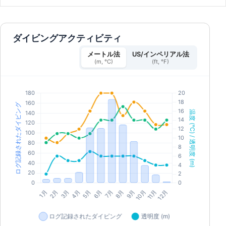
ダイビングアクティビティ
メートル法
US/インペリアル法
(m, °C)
(ft, °F)