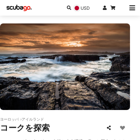
USD
© Shutterstock/kieranhayesphotography
ヨーロッパ
アイルランド
コークを探索