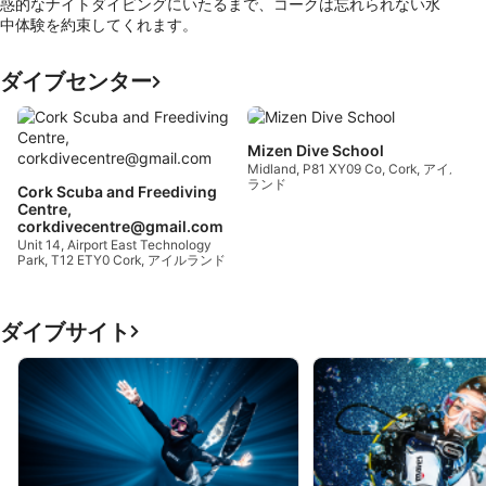
惑的なナイトダイビングにいたるまで、コークは忘れられない水
中体験を約束してくれます。
ダイブセンター
Mizen Dive School
Midland, P81 XY09 Co, Cork, アイル
ランド
Cork Scuba and Freediving
Centre,
corkdivecentre@gmail.com
Unit 14, Airport East Technology
Park, T12 ETY0 Cork, アイルランド
ダイブサイト