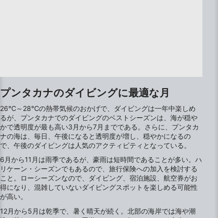
プンタカナのダイビングに最適な月
26℃～28℃の熱帯気候のおかげで、ダイビングは一年中楽しめ
るが、プンタカナでのダイビングのベストシーズンは、海が穏や
かで透明度が最も高い3月から7月までである。さらに、プンタカ
ナの海は、毎日、午後になると透明度が増し、穏やかになるの
で、午後のダイビングは人気のアクティビティとなっている。
6月から11月は雨季であるが、豪雨は短時間であることが多い。ハ
リケーン・シーズンでもあるので、旅行保険への加入を検討する
こと。ローシーズンなので、ダイビング、宿泊施設、航空券がお
得になり、混雑していないダイビングスポットを楽しめる可能性
が高い。
12月から5月は乾季で、暑く晴天が続く。北部の海岸では海や潮