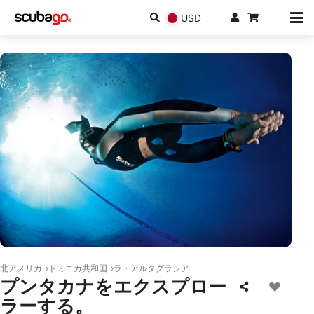
USD
北アメリカ
ドミニカ共和国
ラ・アルタグラシア
プンタカナをエクスプロー
ラーする。