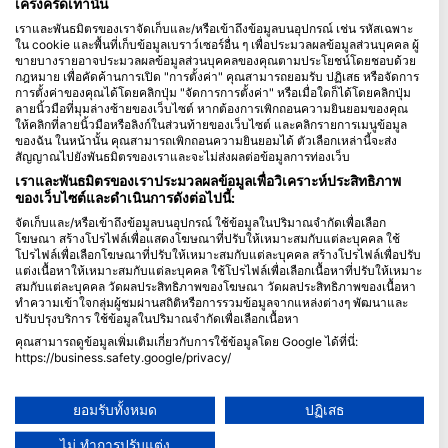
เคร่งครัดเท่านั้น
เราและพันธมิตรของเราจัดเก็บและ/หรือเข้าถึงข้อมูลบนอุปกรณ์ เช่น รหัสเฉพาะ
Blue Oceans
ใน cookie และพื้นที่เก็บข้อมูลเบราว์เซอร์อื่น ๆ เพื่อประมวลผลข้อมูลส่วนบุคคล ผู้
คำถามที่พบบ่อย (FAQ)
ขายบางรายอาจประมวลผลข้อมูลส่วนบุคคลของคุณตามประโยชน์โดยชอบด้วย
กฎหมาย เพื่อคัดค้านการเปิด "การตั้งค่า" คุณสามารถยอมรับ ปฏิเสธ หรือจัดการ
นโยบายความเป็นส่วนตัว
การตั้งค่าของคุณได้โดยคลิกปุ่ม "จัดการการตั้งค่า" หรือเมื่อใดก็ได้โดยคลิกปุ่ม
ข้อกำหนดการใช้งาน
ลายนิ้วมือที่มุมล่างซ้ายของเว็บไซต์ หากต้องการเพิกถอนความยินยอมของคุณ
ให้คลิกที่ลายนิ้วมือหรือลิงก์ในส่วนท้ายของเว็บไซต์ และคลิกรายการเมนูข้อมูล
ตราประทับ
ของฉัน ในหน้านั้น คุณสามารถเพิกถอนความยินยอมได้ ตัวเลือกเหล่านี้จะส่ง
สัญญาณไปยังพันธมิตรของเราและจะไม่ส่งผลต่อข้อมูลการท่องเว็บ
สมาชิกภาพ
เราและพันธมิตรของเราประมวลผลข้อมูลเพื่อวิเคราะห์ประสิทธิภาพ
ของเว็บไซต์และดำเนินการดังต่อไปนี้:
ร่วมเป็นพันธมิตรกับเรา
จัดเก็บและ/หรือเข้าถึงข้อมูลบนอุปกรณ์ ใช้ข้อมูลในปริมาณจำกัดเพื่อเลือก
โฆษณา สร้างโปรไฟล์เพื่อแสดงโฆษณาที่ปรับให้เหมาะสมกับแต่ละบุคคล ใช้
HEAD Watersports
โปรไฟล์เพื่อเลือกโฆษณาที่ปรับให้เหมาะสมกับแต่ละบุคคล สร้างโปรไฟล์เพื่อปรับ
แต่งเนื้อหาให้เหมาะสมกับแต่ละบุคคล ใช้โปรไฟล์เพื่อเลือกเนื้อหาที่ปรับให้เหมาะ
สมกับแต่ละบุคคล วัดผลประสิทธิภาพของโฆษณา วัดผลประสิทธิภาพของเนื้อหา
SSI
ทำความเข้าใจกลุ่มผู้ชมผ่านสถิติหรือการรวมข้อมูลจากแหล่งต่างๆ พัฒนาและ
ปรับปรุงบริการ ใช้ข้อมูลในปริมาณจำกัดเพื่อเลือกเนื้อหา
LiveAboard.com
คุณสามารถดูข้อมูลเพิ่มเติมเกี่ยวกับการใช้ข้อมูลโดย Google ได้ที่นี่:
Mares
https://business.safety.google/privacy/
Aqualung
ข้อมูลอาจถูกแบ่งปันนอกสหภาพยุโรปและส่งไปยังสหรัฐอเมริกา
ความยินยอมของคุณและนโยบาย cookie มีผลกับเว็บไซต์/แอปนี้เท่านั้น
Apeks
ยอมรับทั้งหมด
ปฏิเสธ
ดูรายชื่อพันธมิตร (1 ผู้จำหน่าย IAB)
rEvo
ไม่ ทำการปรับแต่ง
เราใช้ข้อมูลของคุณเพื่อวัตถุประสงค์ดังต่อไปนี้: