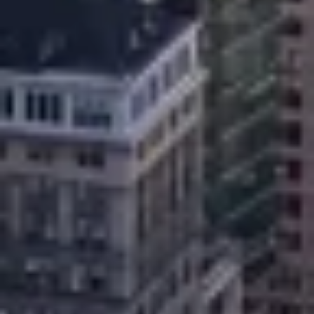
วัตถุประสงค์ในการประมวลผลที่ไม่ใช่ของ IAB:
จำเป็น
ประสิทธิภาพการทำงาน
การทำงาน
การโฆษณา