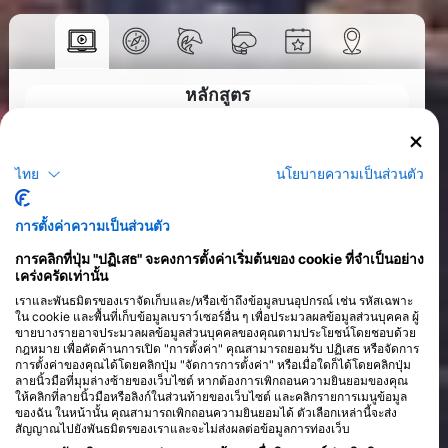
หลักสูตร
>
ไทย
นโยบายความเป็นส่วนตัว
การตั้งค่าความเป็นส่วนตัว
การคลิกที่ปุ่ม "ปฏิเสธ" จะคงการตั้งค่าเริ่มต้นของ cookie ที่จำเป็นอย่าง
เคร่งครัดเท่านั้น
เราและพันธมิตรของเราจัดเก็บและ/หรือเข้าถึงข้อมูลบนอุปกรณ์ เช่น รหัสเฉพาะ
ใน cookie และพื้นที่เก็บข้อมูลเบราว์เซอร์อื่น ๆ เพื่อประมวลผลข้อมูลส่วนบุคคล ผู้
ขายบางรายอาจประมวลผลข้อมูลส่วนบุคคลของคุณตามประโยชน์โดยชอบด้วย
กฎหมาย เพื่อคัดค้านการเปิด "การตั้งค่า" คุณสามารถยอมรับ ปฏิเสธ หรือจัดการ
การตั้งค่าของคุณได้โดยคลิกปุ่ม "จัดการการตั้งค่า" หรือเมื่อใดก็ได้โดยคลิกปุ่ม
ลายนิ้วมือที่มุมล่างซ้ายของเว็บไซต์ หากต้องการเพิกถอนความยินยอมของคุณ
ให้คลิกที่ลายนิ้วมือหรือลิงก์ในส่วนท้ายของเว็บไซต์ และคลิกรายการเมนูข้อมูล
ของฉัน ในหน้านั้น คุณสามารถเพิกถอนความยินยอมได้ ตัวเลือกเหล่านี้จะส่ง
สัญญาณไปยังพันธมิตรของเราและจะไม่ส่งผลต่อข้อมูลการท่องเว็บ