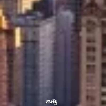
สหรัฐ