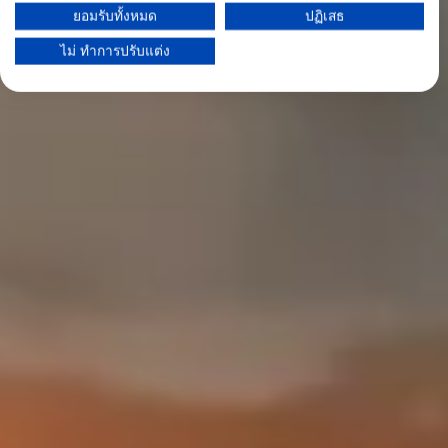
ความยินยอมของคุณและนโยบาย cookie มีผลกับเว็บไซต์/แอปนี้เท่านั้น
ยอมรับทั้งหมด
ปฏิเสธ
ดูรายชื่อพันธมิตร (1 ผู้จำหน่าย IAB)
ไม่ ทำการปรับแต่ง
เราใช้ข้อมูลของคุณเพื่อวัตถุประสงค์ดังต่อไปนี้:
วัตถุประสงค์ในการประมวลผลของ IAB:
Store and/or access information on a device
Use limited data to select advertising
Create profiles for personalised advertising
Use profiles to select personalised
advertising
Create profiles to personalise content
Use profiles to select personalised content
Measure advertising performance
Measure content performance