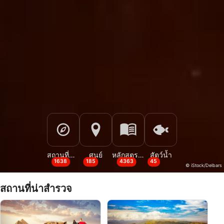
สถานที่ดำน้ำ
ศูนย์
หลักสูตรและกิจกรรม
สัตว์น้ำ
1638
185
4363
45
© iStock/Delbars
สถานที่น่าสำรวจ