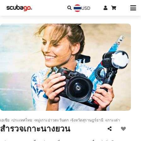
USD
© Scubapro
เอเชีย
ประเทศไทย
หมู่เกาะอ่าวตะวันตก
จังหวัดสุราษฎร์ธานี
เกาะเต่า
สำรวจเกาะนางยวน