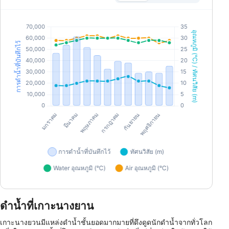
ดำน้ำที่เกาะนางยาน
เกาะนางยวนมีแหล่งดำน้ำชั้นยอดมากมายที่ดึงดูดนักดำน้ำจากทั่วโลก