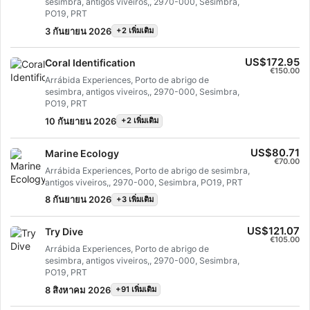
sesimbra, antigos viveiros,, 2970-000, Sesimbra,
PO19, PRT
3 กันยายน 2026
+2 เพิ่มเติม
US$172.95
Coral Identification
€150.00
Arrábida Experiences, Porto de abrigo de
sesimbra, antigos viveiros,, 2970-000, Sesimbra,
PO19, PRT
10 กันยายน 2026
+2 เพิ่มเติม
US$80.71
Marine Ecology
€70.00
Arrábida Experiences, Porto de abrigo de sesimbra,
antigos viveiros,, 2970-000, Sesimbra, PO19, PRT
8 กันยายน 2026
+3 เพิ่มเติม
US$121.07
Try Dive
€105.00
Arrábida Experiences, Porto de abrigo de
sesimbra, antigos viveiros,, 2970-000, Sesimbra,
PO19, PRT
8 สิงหาคม 2026
+91 เพิ่มเติม