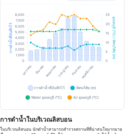
การดำน้ำในบริเวณลิสบอน
ในบริเวณลิสบอน นักดำน้ำสามารถสำรวจสถานที่ที่น่าสนใจมากมาย