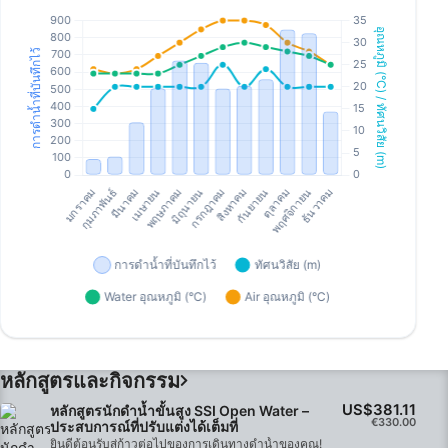
หลักสูตรและกิจกรรม
US$381.11
หลักสูตรนักดำน้ำขั้นสูง SSI Open Water –
€330.00
ประสบการณ์ที่ปรับแต่งได้เต็มที่
ยินดีต้อนรับสู่ก้าวต่อไปของการเดินทางดำน้ำของคุณ!