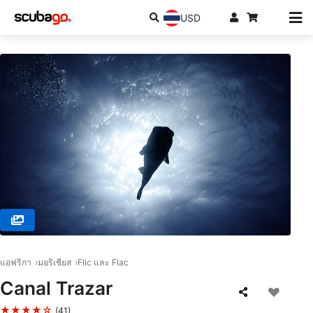
USD
© SeaUrchin Diving Center Mauritius, 90502 Flic en Flac
แอฟริกา
มอริเชียส
Flic และ Flac
Canal Trazar
★★★★☆
(41)