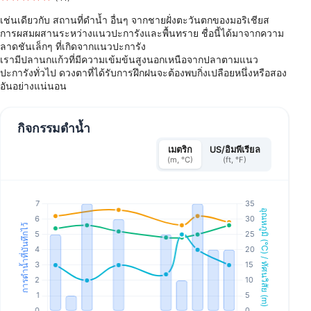
เช่นเดียวกับ สถานที่ดำน้ำ อื่นๆ จากชายฝั่งตะวันตกของมอริเชียส
การผสมผสานระหว่างแนวปะการังและพื้นทราย ชื่อนี้ได้มาจากความ
ลาดชันเล็กๆ ที่เกิดจากแนวปะการัง
เรามีปลานกแก้วที่มีความเข้มข้นสูงนอกเหนือจากปลาตามแนว
ปะการังทั่วไป ดวงตาที่ได้รับการฝึกฝนจะต้องพบกิ่งเปลือยหนึ่งหรือสอง
อันอย่างแน่นอน
กิจกรรมดำน้ำ
เมตริก
US/อิมพีเรียล
(m, °C)
(ft, °F)