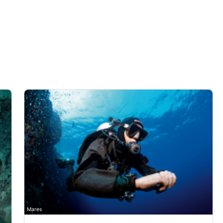
Mares