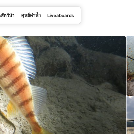
ศูนย์ดำน้ำ
สัตว์ป่า
Liveaboards