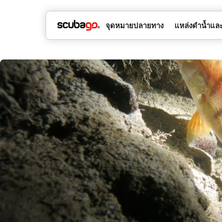
จุดหมายปลายทาง
แหล่งดำน้ำและ