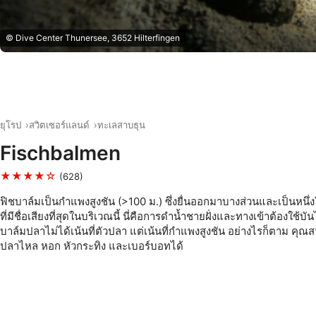
© Dive Center Thunersee, 3652 Hilterfingen
ยุโรป
สวิตเซอร์แลนด์
ทะเลสาบธุน
Fischbalmen
★★★★☆
(628)
ฟิชบาล์มเป็นกำแพงสูงชัน (>100 ม.) ซึ่งยื่นออกมาบางส่วนและเป็นหนึ่ง
ที่มีชื่อเสียงที่สุดในบริเวณนี้ นี่คือการดำน้ำชายฝั่งและทางเข้าต้องใช้บั
บาล์มปลาไม่ได้เน้นที่ตัวปลา แต่เน้นที่กำแพงสูงชัน อย่างไรก็ตาม คุ
ปลาไหล หอก หัวกระทิง และเบอร์บอทได้