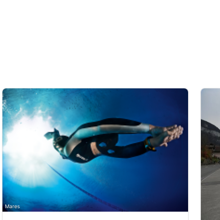
Mares