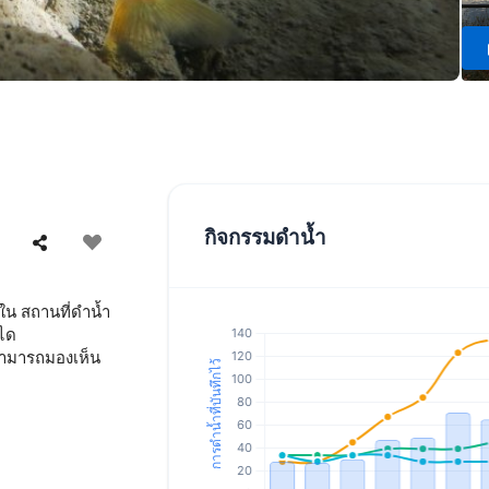
กิจกรรมดำน้ำ
ใน สถานที่ดำน้ำ
นได
ณสามารถมองเห็น