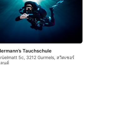
Hermann’s Tauchschule
rüelmatt 5c, 3212 Gurmels, สวิตเซอร์
ลนด์