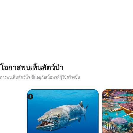
โอกาสพบเห็นสัตว์ป่า
การพบเห็นสัตว์น้ำ ขึ้นอยู่กับเนื้อหาที่ผู้ใช้สร้างขึ้น
iStock-Global_Pics