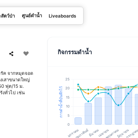
ศูนย์ดำน้ำ
สัตว์ป่า
Liveaboards
กิจกรรมดำน้ำ
นบรัค จากหมุดจอด
รังเสาขนาดใหญ่
50 ฟุต/15 ม.
งทั่วไป เช่น