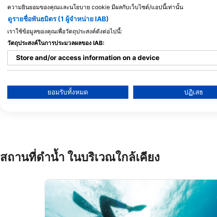
ความยินยอมของคุณและนโยบาย cookie มีผลกับเว็บไซต์/แอปนี้เท่านั้น
ดูรายชื่อพันธมิตร (1 ผู้จำหน่าย IAB)
เราใช้ข้อมูลของคุณเพื่อวัตถุประสงค์ดังต่อไปนี้:
วัตถุประสงค์ในการประมวลผลของ IAB:
Store and/or access information on a device
Reef Divers II - Cayman Brac
Use limited data to select advertising
PO BOX 56, KY2-2001 Cayman Brac, หมู่
ยอมรับทั้งหมด
ปฏิเสธ
เกาะเคย์แมน
Create profiles for personalised advertising
Use profiles to select personalised advertising
Create profiles to personalise content
สถานที่ดำน้ำ ในบริเวณใกล้เคียง
Use profiles to select personalised content
Measure advertising performance
Measure content performance
Understand audiences through statistics or combinations of 