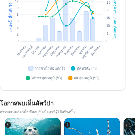
โอกาสพบเห็นสัตว์ป่า
การพบเห็นสัตว์น้ำ ขึ้นอยู่กับเนื้อหาที่ผู้ใช้สร้างขึ้น