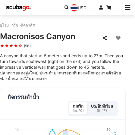
USD
ยุโรป
กรีซ
คิคลาดีส
Macronisos Canyon
★★★★☆
(56)
A canyon that start at 5 meters and ends up to 27m. Then you
turn towards southwest (right on the exit) and you follow the
impressive vertical wall that goes down to 45 meters.
ปลาทรายแดงฝูงใหญ่ ปลาเก๋ามากมายทุกที่ พระผนึกสองสามตัวด้วย
ฟองน้ำหลากสีสันมากมาย
กิจกรรมดำน้ำ
เมตริก
US/อิมพีเรียล
(m, °C)
(ft, °F)