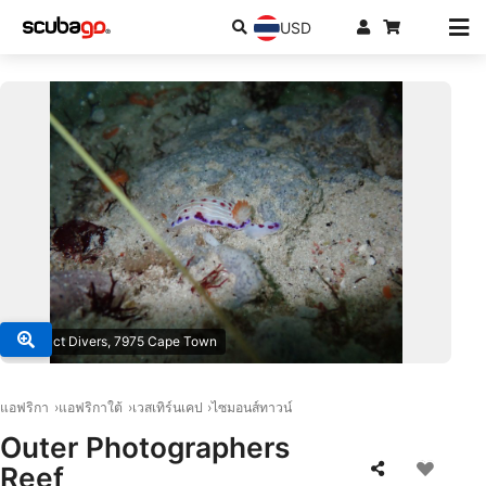
USD
© Impact Divers, 7975 Cape Town
แอฟริกา
แอฟริกาใต้
เวสเทิร์นเคป
ไซมอนส์ทาวน์
Outer Photographers
Reef