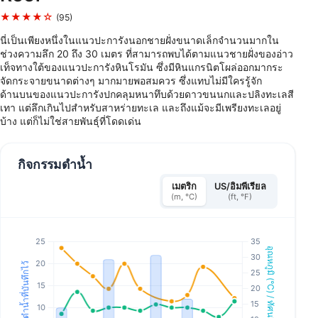
★★★★☆
(95)
นี่เป็นเพียงหนึ่งในแนวปะการังนอกชายฝั่งขนาดเล็กจำนวนมากใน
ช่วงความลึก 20 ถึง 30 เมตร ที่สามารถพบได้ตามแนวชายฝั่งของอ่าว
เท็จทางใต้ของแนวปะการังหินโรมัน ซึ่งมีหินแกรนิตโผล่ออกมากระ
จัดกระจายขนาดต่างๆ มากมายพอสมควร ซึ่งแทบไม่มีใครรู้จัก
ด้านบนของแนวปะการังปกคลุมหนาทึบด้วยดาวขนนกและปลิงทะเลสี
เทา แต่ลึกเกินไปสำหรับสาหร่ายทะเล และถึงแม้จะมีเพรียงทะเลอยู่
บ้าง แต่ก็ไม่ใช่สายพันธุ์ที่โดดเด่น
กิจกรรมดำน้ำ
เมตริก
US/อิมพีเรียล
(m, °C)
(ft, °F)