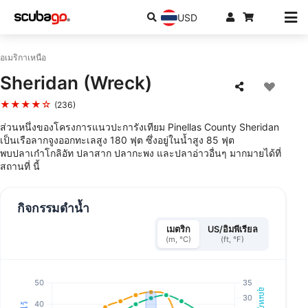
USD
อเมริกาเหนือ
Sheridan (Wreck)
★★★★☆
(236)
ส่วนหนึ่งของโครงการแนวปะการังเทียม Pinellas County Sheridan
เป็นเรือลากจูงออกทะเลสูง 180 ฟุต ซึ่งอยู่ในน้ำสูง 85 ฟุต
พบปลาเก๋าโกลิอัท ปลาสาก ปลากะพง และปลาอ่าวอื่นๆ มากมายได้ที่
สถานที่ นี้
กิจกรรมดำน้ำ
เมตริก
US/อิมพีเรียล
(m, °C)
(ft, °F)