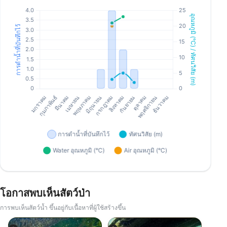
โอกาสพบเห็นสัตว์ป่า
การพบเห็นสัตว์น้ำ ขึ้นอยู่กับเนื้อหาที่ผู้ใช้สร้างขึ้น