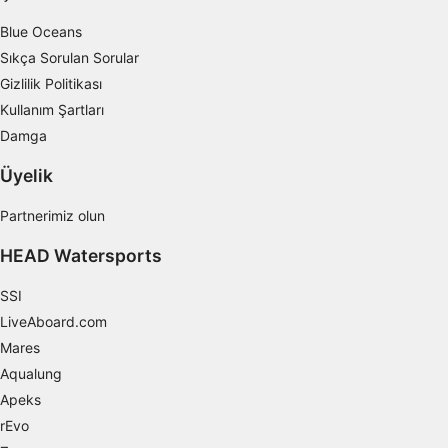
Blue Oceans
Sıkça Sorulan Sorular
Gizlilik Politikası
Kullanım Şartları
Damga
Üyelik
Partnerimiz olun
HEAD Watersports
SSI
LiveAboard.com
Mares
Aqualung
Apeks
rEvo