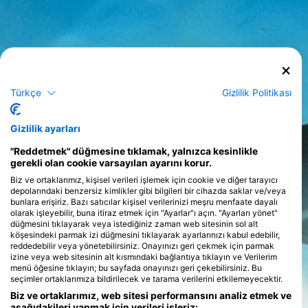
Türkçe
Gizlilik Politikası
Gizlilik ayarları
"Reddetmek" düğmesine tıklamak, yalnızca kesinlikle
gerekli olan cookie varsayılan ayarını korur.
Biz ve ortaklarımız, kişisel verileri işlemek için cookie ve diğer tarayıcı
depolarındaki benzersiz kimlikler gibi bilgileri bir cihazda saklar ve/veya
bunlara erişiriz. Bazı satıcılar kişisel verilerinizi meşru menfaate dayalı
olarak işleyebilir, buna itiraz etmek için "Ayarlar"ı açın. "Ayarları yönet"
düğmesini tıklayarak veya istediğiniz zaman web sitesinin sol alt
köşesindeki parmak izi düğmesini tıklayarak ayarlarınızı kabul edebilir,
reddedebilir veya yönetebilirsiniz. Onayınızı geri çekmek için parmak
izine veya web sitesinin alt kısmındaki bağlantıya tıklayın ve Verilerim
menü öğesine tıklayın; bu sayfada onayınızı geri çekebilirsiniz. Bu
seçimler ortaklarımıza bildirilecek ve tarama verilerini etkilemeyecektir.
Biz ve ortaklarımız, web sitesi performansını analiz etmek ve
aşağıdakileri yapmak için verileri işleriz: