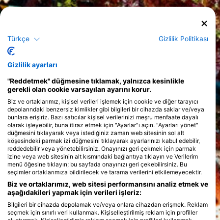
Türkçe
Gizlilik Politikası
Gizlilik ayarları
"Reddetmek" düğmesine tıklamak, yalnızca kesinlikle
gerekli olan cookie varsayılan ayarını korur.
Biz ve ortaklarımız, kişisel verileri işlemek için cookie ve diğer tarayıcı
depolarındaki benzersiz kimlikler gibi bilgileri bir cihazda saklar ve/veya
bunlara erişiriz. Bazı satıcılar kişisel verilerinizi meşru menfaate dayalı
olarak işleyebilir, buna itiraz etmek için "Ayarlar"ı açın. "Ayarları yönet"
düğmesini tıklayarak veya istediğiniz zaman web sitesinin sol alt
köşesindeki parmak izi düğmesini tıklayarak ayarlarınızı kabul edebilir,
reddedebilir veya yönetebilirsiniz. Onayınızı geri çekmek için parmak
izine veya web sitesinin alt kısmındaki bağlantıya tıklayın ve Verilerim
menü öğesine tıklayın; bu sayfada onayınızı geri çekebilirsiniz. Bu
seçimler ortaklarımıza bildirilecek ve tarama verilerini etkilemeyecektir.
Biz ve ortaklarımız, web sitesi performansını analiz etmek ve
aşağıdakileri yapmak için verileri işleriz:
Bilgileri bir cihazda depolamak ve/veya onlara cihazdan erişmek. Reklam
seçmek için sınırlı veri kullanmak. Kişiselleştirilmiş reklam için profiller