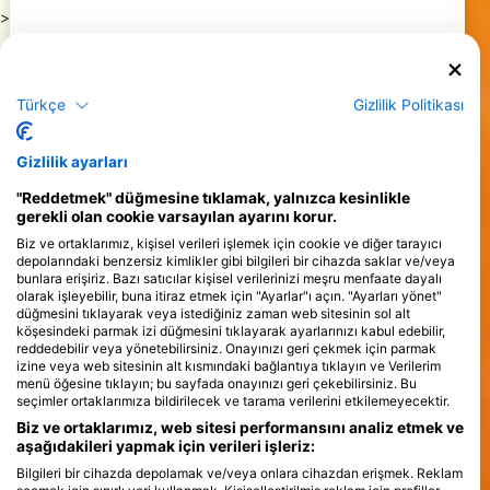
>
Türkçe
Gizlilik Politikası
Gizlilik ayarları
"Reddetmek" düğmesine tıklamak, yalnızca kesinlikle
gerekli olan cookie varsayılan ayarını korur.
Biz ve ortaklarımız, kişisel verileri işlemek için cookie ve diğer tarayıcı
depolarındaki benzersiz kimlikler gibi bilgileri bir cihazda saklar ve/veya
bunlara erişiriz. Bazı satıcılar kişisel verilerinizi meşru menfaate dayalı
olarak işleyebilir, buna itiraz etmek için "Ayarlar"ı açın. "Ayarları yönet"
düğmesini tıklayarak veya istediğiniz zaman web sitesinin sol alt
köşesindeki parmak izi düğmesini tıklayarak ayarlarınızı kabul edebilir,
reddedebilir veya yönetebilirsiniz. Onayınızı geri çekmek için parmak
izine veya web sitesinin alt kısmındaki bağlantıya tıklayın ve Verilerim
menü öğesine tıklayın; bu sayfada onayınızı geri çekebilirsiniz. Bu
seçimler ortaklarımıza bildirilecek ve tarama verilerini etkilemeyecektir.
Biz ve ortaklarımız, web sitesi performansını analiz etmek ve
aşağıdakileri yapmak için verileri işleriz:
Bilgileri bir cihazda depolamak ve/veya onlara cihazdan erişmek. Reklam