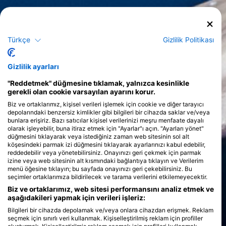
Türkçe
Gizlilik Politikası
Gizlilik ayarları
"Reddetmek" düğmesine tıklamak, yalnızca kesinlikle
gerekli olan cookie varsayılan ayarını korur.
Biz ve ortaklarımız, kişisel verileri işlemek için cookie ve diğer tarayıcı
depolarındaki benzersiz kimlikler gibi bilgileri bir cihazda saklar ve/veya
bunlara erişiriz. Bazı satıcılar kişisel verilerinizi meşru menfaate dayalı
olarak işleyebilir, buna itiraz etmek için "Ayarlar"ı açın. "Ayarları yönet"
düğmesini tıklayarak veya istediğiniz zaman web sitesinin sol alt
köşesindeki parmak izi düğmesini tıklayarak ayarlarınızı kabul edebilir,
reddedebilir veya yönetebilirsiniz. Onayınızı geri çekmek için parmak
izine veya web sitesinin alt kısmındaki bağlantıya tıklayın ve Verilerim
menü öğesine tıklayın; bu sayfada onayınızı geri çekebilirsiniz. Bu
seçimler ortaklarımıza bildirilecek ve tarama verilerini etkilemeyecektir.
Biz ve ortaklarımız, web sitesi performansını analiz etmek ve
aşağıdakileri yapmak için verileri işleriz:
Bilgileri bir cihazda depolamak ve/veya onlara cihazdan erişmek. Reklam
seçmek için sınırlı veri kullanmak. Kişiselleştirilmiş reklam için profiller