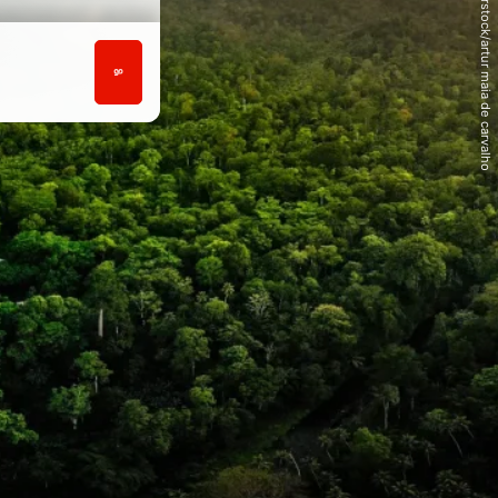
© Shutterstock/artur maia de carvalho