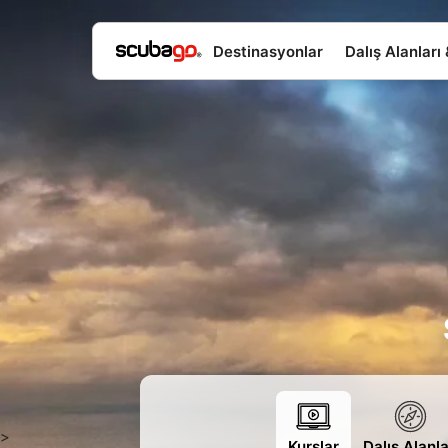
Destinasyonlar
Dalış Alanları
>
Kurslar
Dalış Alanla