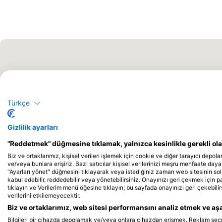
Türkçe
Gizlilik ayarları
"Reddetmek" düğmesine tıklamak, yalnızca kesinlikle gerekli olan
Biz ve ortaklarımız, kişisel verileri işlemek için cookie ve diğer tarayıcı depolar
ve/veya bunlara erişiriz. Bazı satıcılar kişisel verilerinizi meşru menfaate dayalı
"Ayarları yönet" düğmesini tıklayarak veya istediğiniz zaman web sitesinin sol
kabul edebilir, reddedebilir veya yönetebilirsiniz. Onayınızı geri çekmek için 
tıklayın ve Verilerim menü öğesine tıklayın; bu sayfada onayınızı geri çekebilir
verilerini etkilemeyecektir.
Biz ve ortaklarımız, web sitesi performansını analiz etmek ve aşağ
Bilgileri bir cihazda depolamak ve/veya onlara cihazdan erişmek. Reklam seçmek 