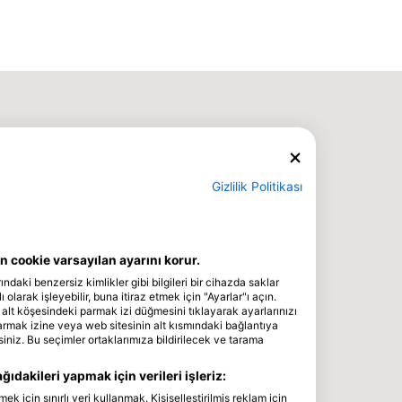
Gizlilik Politikası
 cookie varsayılan ayarını korur.
ındaki benzersiz kimlikler gibi bilgileri bir cihazda saklar
 olarak işleyebilir, buna itiraz etmek için "Ayarlar"ı açın.
 alt köşesindeki parmak izi düğmesini tıklayarak ayarlarınızı
parmak izine veya web sitesinin alt kısmındaki bağlantıya
siniz. Bu seçimler ortaklarımıza bildirilecek ve tarama
ıdakileri yapmak için verileri işleriz:
için sınırlı veri kullanmak. Kişiselleştirilmiş reklam için