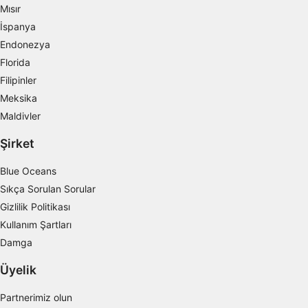
Mısır
İspanya
Endonezya
Florida
Filipinler
Meksika
Maldivler
Şirket
Blue Oceans
Sıkça Sorulan Sorular
Gizlilik Politikası
Kullanım Şartları
Damga
Üyelik
Partnerimiz olun