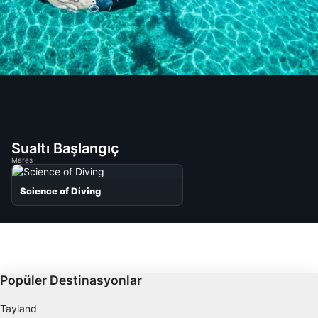
Sualtı Başlangıç
Mares
Science of Diving
Popüler Destinasyonlar
Tayland