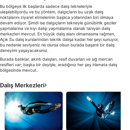
Bu bölgeye ilk başlarda sadece dalış tekneleriyle
ulaşılabiliyordu ve bu yöntem, dalgıçların bu uzak dalış
noktalarını ziyaret etmelerinin başlıca yollarından biri olmaya
devam ediyor. Şimdi ise dalgıçların tekneyle günübirlik geziler
yapmalarına ve kıyı dalışı yapmalarına olanak tanıyan dalış
merkezleri mevcut. En büyük dalış alanı olmamasına rağmen,
Açık Su dalış kurslarından teknik dalışa kadar her şeyi sunuyor,
bu nedenle seviyeniz ne olursa olsun burada başarılı bir dalış
deneyimi yaşayacaksınız.
Burada batıklar, akıntı dalışları, resif duvarları ve sığ mercan
resifleri var; başka bir deyişle, aradığınız her şey Hamata dalış
bölgesinde mevcut.
Dalış Merkezleri