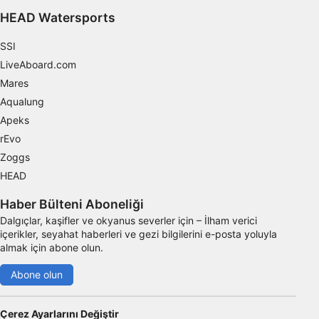
HEAD Watersports
SSI
LiveAboard.com
Mares
Aqualung
Apeks
rEvo
Zoggs
HEAD
Haber Bülteni Aboneliği
Dalgıçlar, kaşifler ve okyanus severler için – İlham verici
içerikler, seyahat haberleri ve gezi bilgilerini e-posta yoluyla
almak için abone olun.
Abone olun
Çerez Ayarlarını Değiştir