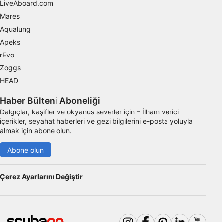
LiveAboard.com
Mares
Aqualung
Apeks
rEvo
Zoggs
HEAD
Haber Bülteni Aboneliği
Dalgıçlar, kaşifler ve okyanus severler için – İlham verici
içerikler, seyahat haberleri ve gezi bilgilerini e-posta yoluyla
almak için abone olun.
Abone olun
Çerez Ayarlarını Değiştir