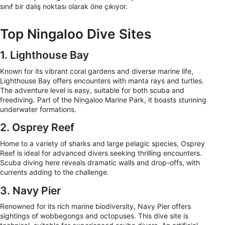
sınıf bir dalış noktası olarak öne çıkıyor.
Top Ningaloo Dive Sites
1. Lighthouse Bay
Known for its vibrant coral gardens and diverse marine life,
Lighthouse Bay offers encounters with manta rays and turtles.
The adventure level is easy, suitable for both scuba and
freediving. Part of the Ningaloo Marine Park, it boasts stunning
underwater formations.
2. Osprey Reef
Home to a variety of sharks and large pelagic species, Osprey
Reef is ideal for advanced divers seeking thrilling encounters.
Scuba diving here reveals dramatic walls and drop-offs, with
currents adding to the challenge.
3. Navy Pier
Renowned for its rich marine biodiversity, Navy Pier offers
sightings of wobbegongs and octopuses. This dive site is