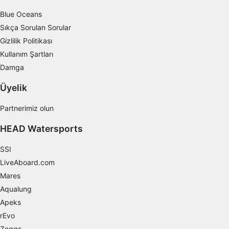
Blue Oceans
Sıkça Sorulan Sorular
Gizlilik Politikası
Kullanım Şartları
Damga
Üyelik
Partnerimiz olun
HEAD Watersports
SSI
LiveAboard.com
Mares
Aqualung
Apeks
rEvo
Zoggs