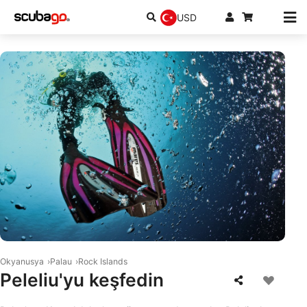
USD
© Mares
Okyanusya
Palau
Rock Islands
Peleliu'yu keşfedin