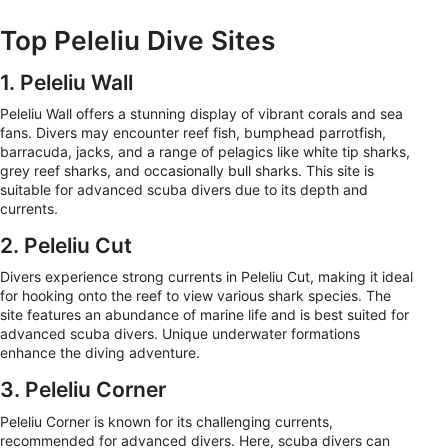
Top Peleliu Dive Sites
1. Peleliu Wall
Peleliu Wall offers a stunning display of vibrant corals and sea
fans. Divers may encounter reef fish, bumphead parrotfish,
barracuda, jacks, and a range of pelagics like white tip sharks,
grey reef sharks, and occasionally bull sharks. This site is
suitable for advanced scuba divers due to its depth and
currents.
2. Peleliu Cut
Divers experience strong currents in Peleliu Cut, making it ideal
for hooking onto the reef to view various shark species. The
site features an abundance of marine life and is best suited for
advanced scuba divers. Unique underwater formations
enhance the diving adventure.
3. Peleliu Corner
Peleliu Corner is known for its challenging currents,
recommended for advanced divers. Here, scuba divers can