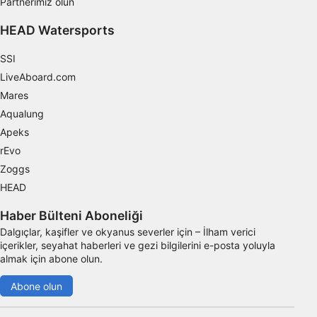
Partnerimiz olun
HEAD Watersports
SSI
LiveAboard.com
Mares
Aqualung
Apeks
rEvo
Zoggs
HEAD
Haber Bülteni Aboneliği
Dalgıçlar, kaşifler ve okyanus severler için – İlham verici
içerikler, seyahat haberleri ve gezi bilgilerini e-posta yoluyla
almak için abone olun.
Abone olun