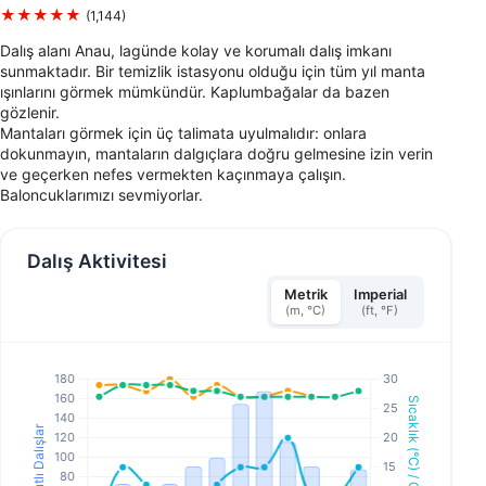
★★★★★
(1,144)
Dalış alanı Anau, lagünde kolay ve korumalı dalış imkanı
sunmaktadır. Bir temizlik istasyonu olduğu için tüm yıl manta
ışınlarını görmek mümkündür. Kaplumbağalar da bazen
gözlenir.
Mantaları görmek için üç talimata uyulmalıdır: onlara
dokunmayın, mantaların dalgıçlara doğru gelmesine izin verin
ve geçerken nefes vermekten kaçınmaya çalışın.
Baloncuklarımızı sevmiyorlar.
Dalış Aktivitesi
Metrik
Imperial
(m, °C)
(ft, °F)