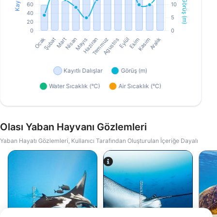
Olası Yaban Hayvanı Gözlemleri
Yaban Hayatı Gözlemleri, Kullanıcı Tarafından Oluşturulan İçeriğe Dayalı
iStock/Juliosanjuan
iStock-crisod