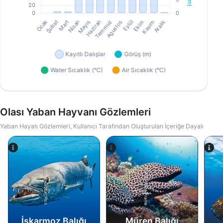
Olası Yaban Hayvanı Gözlemleri
Yaban Hayatı Gözlemleri, Kullanıcı Tarafından Oluşturulan İçeriğe Dayalı
Alamy-WaterFrame
iStock-Global_Pics
İskarmoz Balığı
Müren Balığı