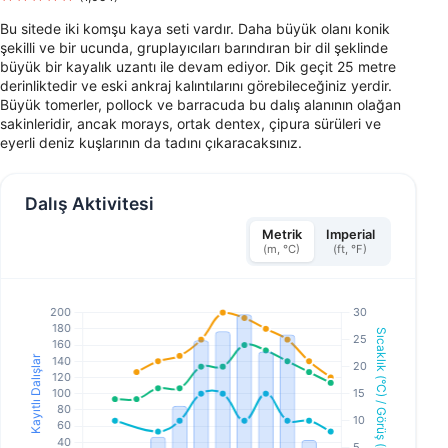
Bu sitede iki komşu kaya seti vardır. Daha büyük olanı konik
şekilli ve bir ucunda, gruplayıcıları barındıran bir dil şeklinde
büyük bir kayalık uzantı ile devam ediyor. Dik geçit 25 metre
derinliktedir ve eski ankraj kalıntılarını görebileceğiniz yerdir.
Büyük tomerler, pollock ve barracuda bu dalış alanının olağan
sakinleridir, ancak morays, ortak dentex, çipura sürüleri ve
eyerli deniz kuşlarının da tadını çıkaracaksınız.
Dalış Aktivitesi
Metrik
Imperial
(m, °C)
(ft, °F)