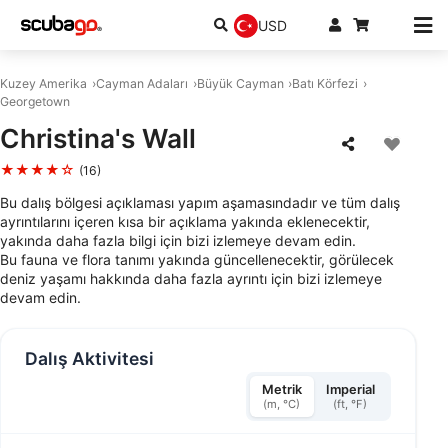
USD
Kuzey Amerika
Cayman Adaları
Büyük Cayman
Batı Körfezi
Georgetown
Christina's Wall
★★★★☆
(16)
Bu dalış bölgesi açıklaması yapım aşamasındadır ve tüm dalış
ayrıntılarını içeren kısa bir açıklama yakında eklenecektir,
yakında daha fazla bilgi için bizi izlemeye devam edin.
Bu fauna ve flora tanımı yakında güncellenecektir, görülecek
deniz yaşamı hakkında daha fazla ayrıntı için bizi izlemeye
devam edin.
Dalış Aktivitesi
Metrik
Imperial
(m, °C)
(ft, °F)