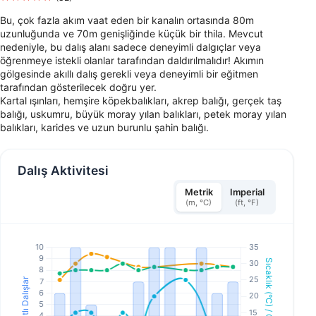
Bu, çok fazla akım vaat eden bir kanalın ortasında 80m
uzunluğunda ve 70m genişliğinde küçük bir thila. Mevcut
nedeniyle, bu dalış alanı sadece deneyimli dalgıçlar veya
öğrenmeye istekli olanlar tarafından daldırılmalıdır! Akımın
gölgesinde akıllı dalış gerekli veya deneyimli bir eğitmen
tarafından gösterilecek doğru yer.
Kartal ışınları, hemşire köpekbalıkları, akrep balığı, gerçek taş
balığı, uskumru, büyük moray yılan balıkları, petek moray yılan
balıkları, karides ve uzun burunlu şahin balığı.
Dalış Aktivitesi
Metrik
Imperial
(m, °C)
(ft, °F)