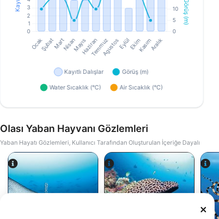
Olası Yaban Hayvanı Gözlemleri
Yaban Hayatı Gözlemleri, Kullanıcı Tarafından Oluşturulan İçeriğe Dayalı
Alamy-WaterFrame
iStock/Juliosanjuan