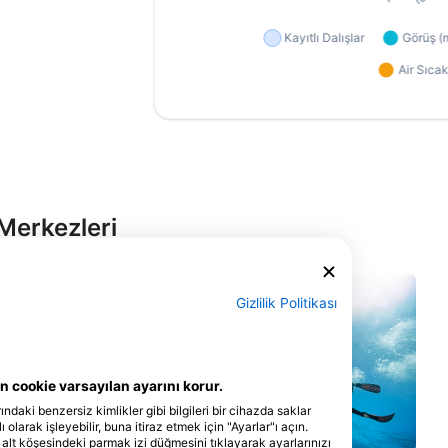
Merkezleri
Gizlilik Politikası
 Arts Centre, SW4
allik
 cookie varsayılan ayarını korur.
ındaki benzersiz kimlikler gibi bilgileri bir cihazda saklar
 olarak işleyebilir, buna itiraz etmek için "Ayarlar"ı açın.
 alt köşesindeki parmak izi düğmesini tıklayarak ayarlarınızı