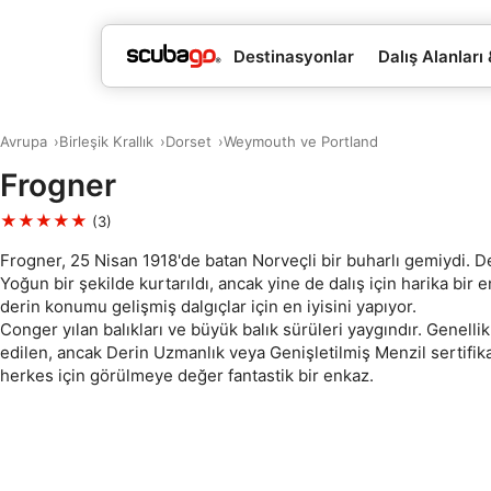
Destinasyonlar
Dalış Alanları
Avrupa
Birleşik Krallık
Dorset
Weymouth ve Portland
Frogner
★★★★★
(3)
Frogner, 25 Nisan 1918'de batan Norveçli bir buharlı gemiydi. D
Yoğun bir şekilde kurtarıldı, ancak yine de dalış için harika bir 
derin konumu gelişmiş dalgıçlar için en iyisini yapıyor.
Conger yılan balıkları ve büyük balık sürüleri yaygındır. Genellik
edilen, ancak Derin Uzmanlık veya Genişletilmiş Menzil sertifik
herkes için görülmeye değer fantastik bir enkaz.