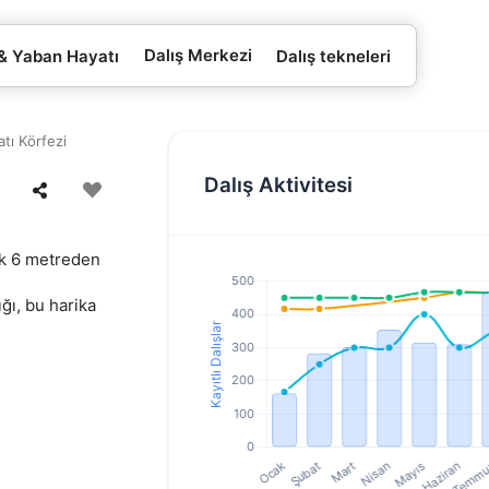
Dalış Merkezi
 & Yaban Hayatı
Dalış tekneleri
atı Körfezi
Dalış Aktivitesi
şık 6 metreden
ğı, bu harika