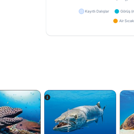
iStock-Global_Pics