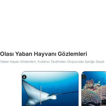
Olası Yaban Hayvanı Gözlemleri
Yaban Hayatı Gözlemleri, Kullanıcı Tarafından Oluşturulan İçeriğe Dayalı
Alamy-WaterFrame
iStock/Juliosanjuan