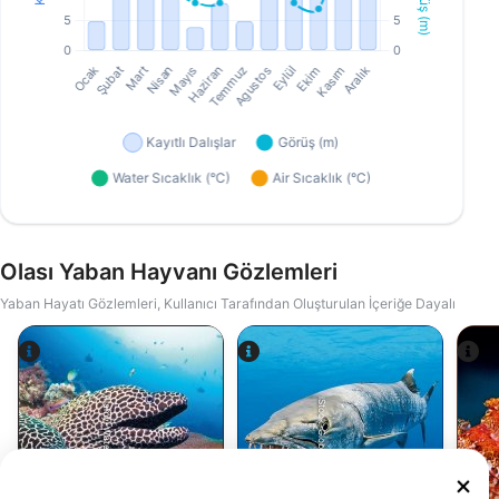
Olası Yaban Hayvanı Gözlemleri
Yaban Hayatı Gözlemleri, Kullanıcı Tarafından Oluşturulan İçeriğe Dayalı
Alamy-WaterFrame
iStock-Global_Pics