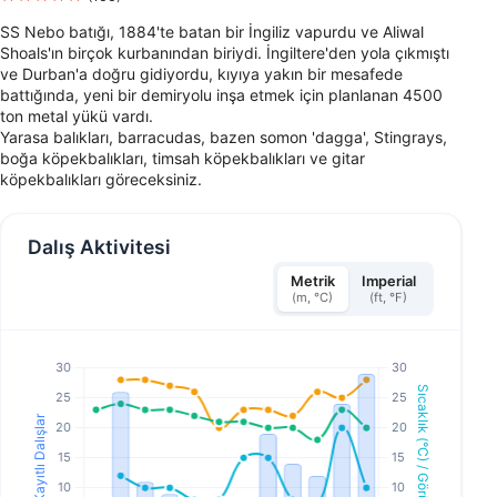
SS Nebo batığı, 1884'te batan bir İngiliz vapurdu ve Aliwal
Shoals'ın birçok kurbanından biriydi. İngiltere'den yola çıkmıştı
ve Durban'a doğru gidiyordu, kıyıya yakın bir mesafede
battığında, yeni bir demiryolu inşa etmek için planlanan 4500
ton metal yükü vardı.
Yarasa balıkları, barracudas, bazen somon 'dagga', Stingrays,
boğa köpekbalıkları, timsah köpekbalıkları ve gitar
köpekbalıkları göreceksiniz.
Dalış Aktivitesi
Metrik
Imperial
(m, °C)
(ft, °F)