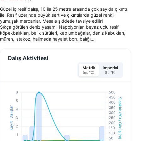
Güzel iç resif dalışı, 10 ila 25 metre arasında çok sayıda çıkıntı
ile. Resif üzerinde büyük sert ve çıkıntılarda güzel renkli
yumuşak mercanlar. Meşale şiddetle tavsiye edilir!
Sıkça görülen deniz yaşamı: Napolyonlar, beyaz uçlu resif
köpekbalıkları, balık sürüleri, kaplumbağalar, deniz kabukları,
müren, ıstakoz, halimeda hayalet boru balığı...
Dalış Aktivitesi
Metrik
Imperial
(m, °C)
(ft, °F)