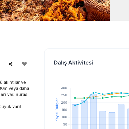
Dalış Aktivitesi
ü akıntılar ve
u 30m veya daha
eri var. Burası
büyük varil