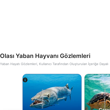
Olası Yaban Hayvanı Gözlemleri
Yaban Hayatı Gözlemleri, Kullanıcı Tarafından Oluşturulan İçeriğe Dayalı
iStock-ShaneGross
iStock-Global_Pics
Care