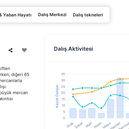
Dalış Merkezi
 & Yaban Hayatı
Dalış tekneleri
Dalış Aktivitesi
iften
irken, diğeri 65
 mercanlarla
ışı.
a büyük mercan
kıntısı