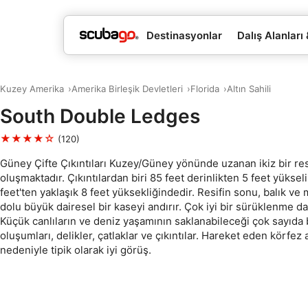
Destinasyonlar
Dalış Alanları
Kuzey Amerika
Amerika Birleşik Devletleri
Florida
Altın Sahili
South Double Ledges
★★★★☆
(120)
Güney Çifte Çıkıntıları Kuzey/Güney yönünde uzanan ikiz bir res
oluşmaktadır. Çıkıntılardan biri 85 feet derinlikten 5 feet yüksel
feet'ten yaklaşık 8 feet yüksekliğindedir. Resifin sonu, balık ve
dolu büyük dairesel bir kaseyi andırır. Çok iyi bir sürüklenme dal
Küçük canlıların ve deniz yaşamının saklanabileceği çok sayıd
oluşumları, delikler, çatlaklar ve çıkıntılar. Hareket eden körfez a
nedeniyle tipik olarak iyi görüş.