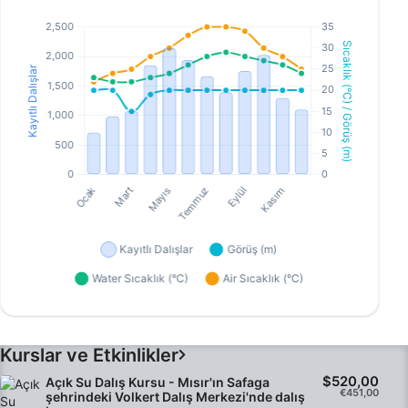
Kurslar ve Etkinlikler
$520,00
Açık Su Dalış Kursu - Mısır'ın Safaga
€451,00
şehrindeki Volkert Dalış Merkezi'nde dalış