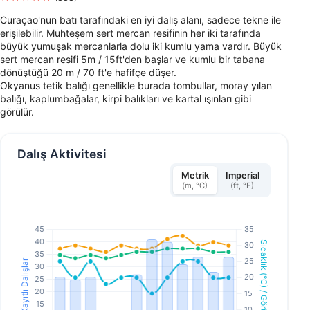
Curaçao'nun batı tarafındaki en iyi dalış alanı, sadece tekne ile
erişilebilir. Muhteşem sert mercan resifinin her iki tarafında
büyük yumuşak mercanlarla dolu iki kumlu yama vardır. Büyük
sert mercan resifi 5m / 15ft'den başlar ve kumlu bir tabana
dönüştüğü 20 m / 70 ft'e hafifçe düşer.
Okyanus tetik balığı genellikle burada tombullar, moray yılan
balığı, kaplumbağalar, kirpi balıkları ve kartal ışınları gibi
görülür.
Dalış Aktivitesi
Metrik
Imperial
(m, °C)
(ft, °F)