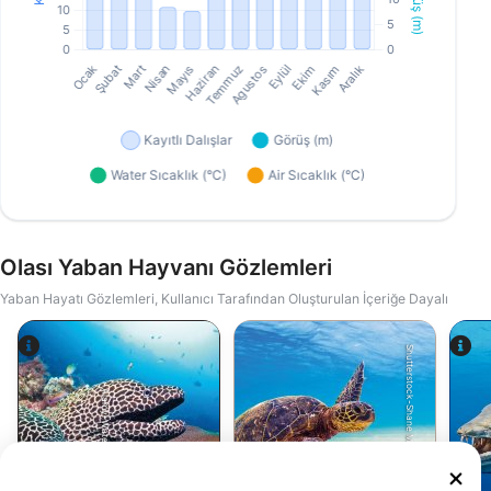
Olası Yaban Hayvanı Gözlemleri
Yaban Hayatı Gözlemleri, Kullanıcı Tarafından Oluşturulan İçeriğe Dayalı
Shutterstock-Shane Myers Photography
Alamy-WaterFrame
Yeşil Deniz