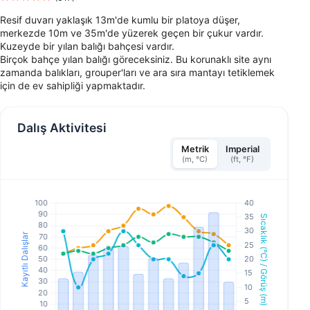
Resif duvarı yaklaşık 13m'de kumlu bir platoya düşer,
merkezde 10m ve 35m'de yüzerek geçen bir çukur vardır.
Kuzeyde bir yılan balığı bahçesi vardır.
Birçok bahçe yılan balığı göreceksiniz. Bu korunaklı site aynı
zamanda balıkları, grouper'ları ve ara sıra mantayı tetiklemek
için de ev sahipliği yapmaktadır.
Dalış Aktivitesi
Metrik
Imperial
(m, °C)
(ft, °F)