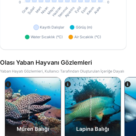
Olası Yaban Hayvanı Gözlemleri
Yaban Hayatı Gözlemleri, Kullanıcı Tarafından Oluşturulan İçeriğe Dayalı
iStock/ultramarinfoto
Alamy-WaterFrame
Müren Balığı
Lapina Balığı