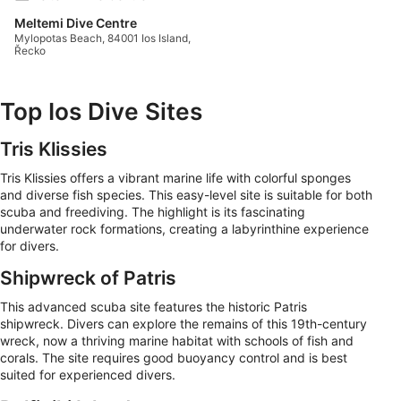
Meltemi Dive Centre
Mylopotas Beach, 84001 Ios Island,
Řecko
Top Ios Dive Sites
Tris Klissies
Tris Klissies offers a vibrant marine life with colorful sponges
and diverse fish species. This easy-level site is suitable for both
scuba and freediving. The highlight is its fascinating
underwater rock formations, creating a labyrinthine experience
for divers.
Shipwreck of Patris
This advanced scuba site features the historic Patris
shipwreck. Divers can explore the remains of this 19th-century
wreck, now a thriving marine habitat with schools of fish and
corals. The site requires good buoyancy control and is best
suited for experienced divers.