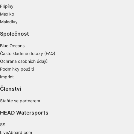
Filipíny
Mexiko
Maledivy
Společnost
Blue Oceans
Často kladené dotazy (FAQ)
Ochrana osobních údajů
Podmínky použití
Imprint
Členství
Staňte se partnerem
HEAD Watersports
SSI
LiveAboard.com