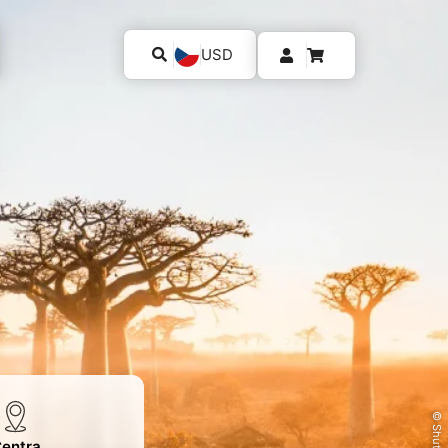
USD
entra