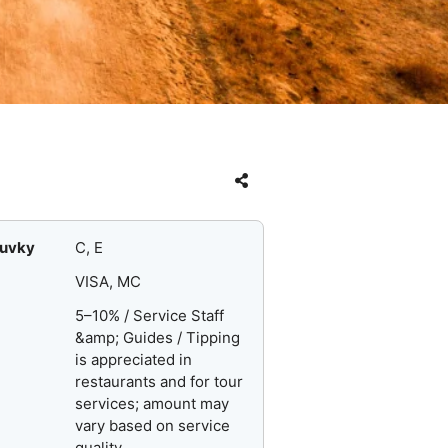
suvky
C, E
VISA, MC
5–10% / Service Staff
&amp; Guides / Tipping
is appreciated in
restaurants and for tour
services; amount may
vary based on service
quality