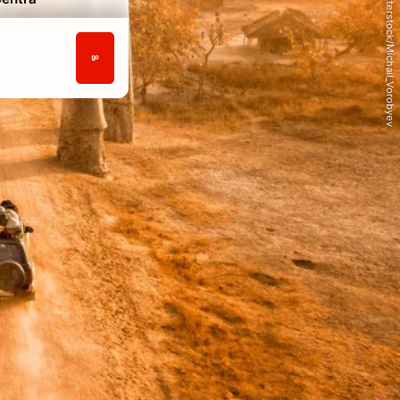
© Shutterstock/Michail_Vorobyev