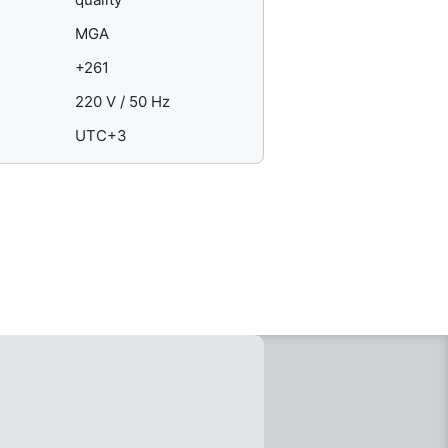
MGA
+261
220 V / 50 Hz
UTC+3