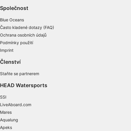
Společnost
Blue Oceans
Často kladené dotazy (FAQ)
Ochrana osobních údajů
Podmínky použití
Imprint
Členství
Staňte se partnerem
HEAD Watersports
SSI
LiveAboard.com
Mares
Aqualung
Apeks