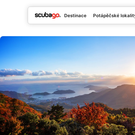
Destinace
Potápěčské lokality