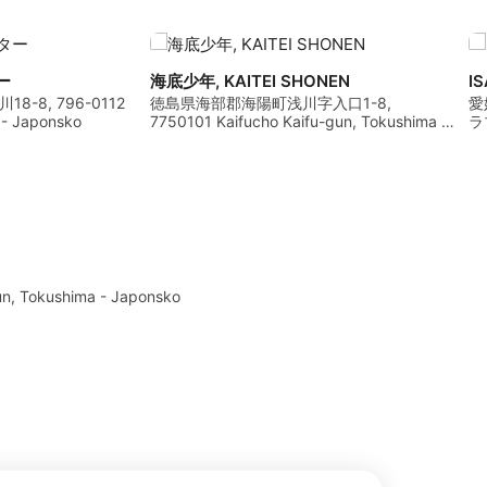
ー
海底少年, KAITEI SHONEN
I
-8, 796-0112
徳島県海部郡海陽町浅川字入口1-8,
愛
 - Japonsko
7750101 Kaifucho Kaifu-gun, Tokushima -
ラブ
Japonsko
Ja
un, Tokushima - Japonsko