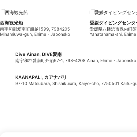
西海観光船
愛媛ダイビングセンタ
南宇和郡愛南町船越1599, 7984205
愛媛県八幡浜市保内町須川18
Minamiuwa-gun, Ehime - Japonsko
Yahatahama-shi, Ehime
Dive Ainan, DIVE愛南
南宇和郡愛南町外泊67-1, 798-4208 Ainan, Ehime - Japonsko
KAANAPALI, カアナパリ
97-10 Matsubara, Shishikuiura, Kaiyo-cho, 7750501 Kaifu-g