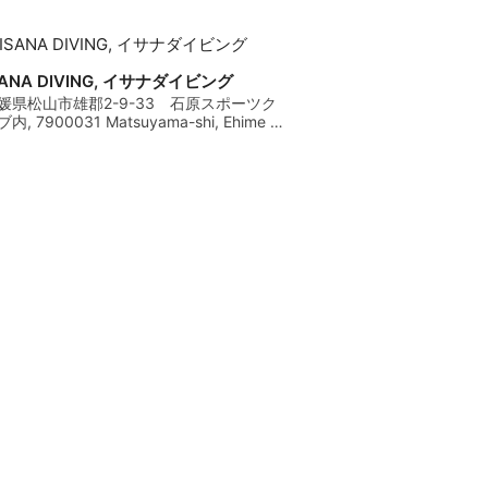
SANA DIVING, イサナダイビング
媛県松山市雄郡2-9-33 石原スポーツク
内, 7900031 Matsuyama-shi, Ehime -
ponsko