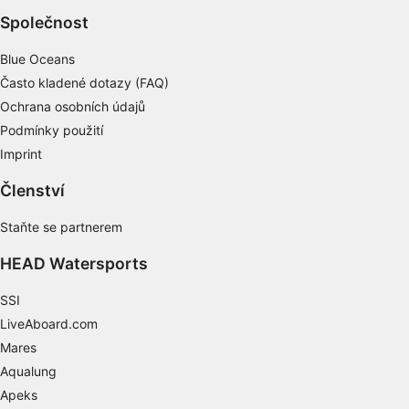
Společnost
Blue Oceans
Často kladené dotazy (FAQ)
Ochrana osobních údajů
Podmínky použití
Imprint
Členství
Staňte se partnerem
HEAD Watersports
SSI
LiveAboard.com
Mares
Aqualung
Apeks