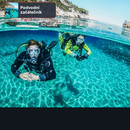
Podvodní
začátečník