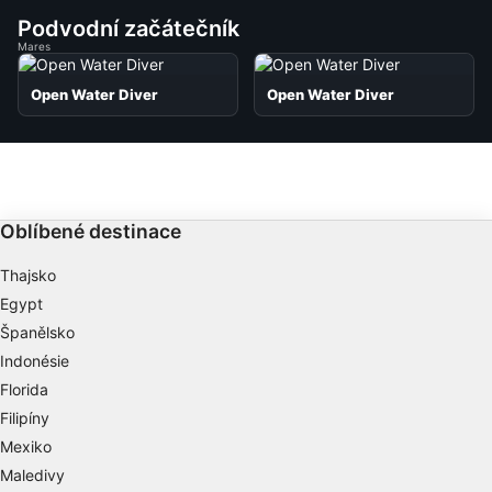
Podvodní začátečník
Mares
Open Water Diver
Open Water Diver
Oblíbené destinace
Thajsko
Egypt
Španělsko
Indonésie
Florida
Filipíny
Mexiko
Maledivy