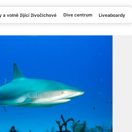
Dive centrum
 a volně žijící živočichové
Liveaboardy