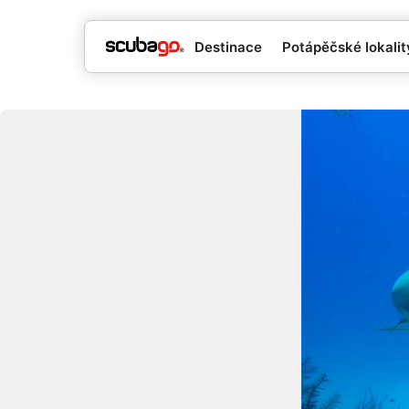
Destinace
Potápěčské lokality