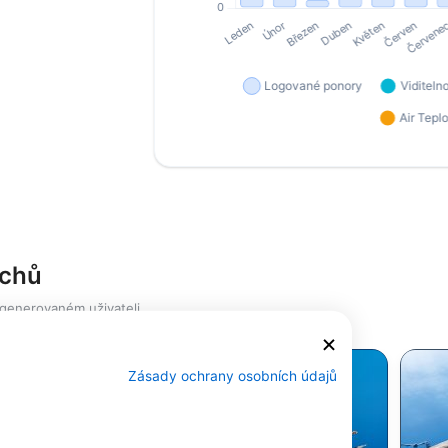
ichů
 generovaném uživateli
Zásady ochrany osobních údajů